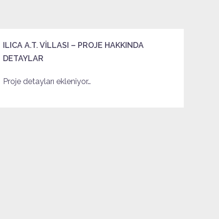
ILICA A.T. VİLLASI – PROJE HAKKINDA
DETAYLAR
Proje detayları ekleniyor…